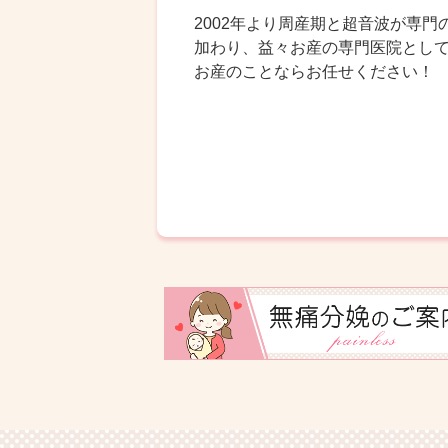
2002年より周産期と超音波が専門
加わり、益々お産の専門医院とし
お産のことならお任せください！