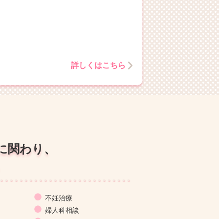
詳しくはこちら
に関わり、
。
不妊治療
婦人科相談