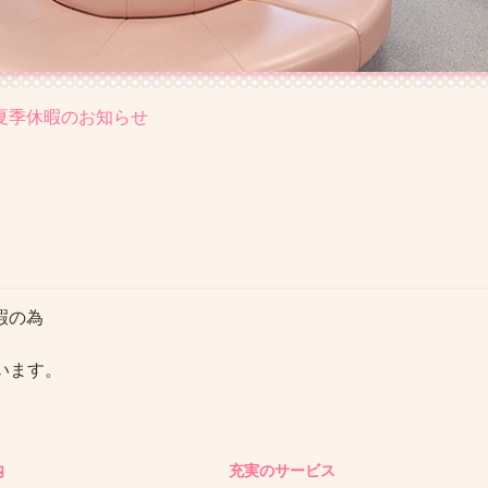
夏季休暇のお知らせ
休暇の為
います。
内
充実のサービス