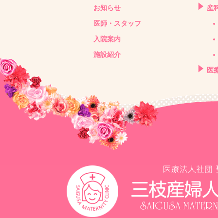
お知らせ
産
医師・スタッフ
入院案内
施設紹介
医