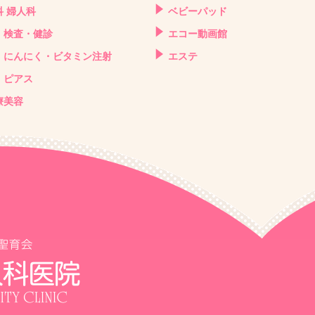
科 婦人科
ベビーパッド
検査・健診
エコー動画館
にんにく・ビタミン注射
エステ
ピアス
療美容