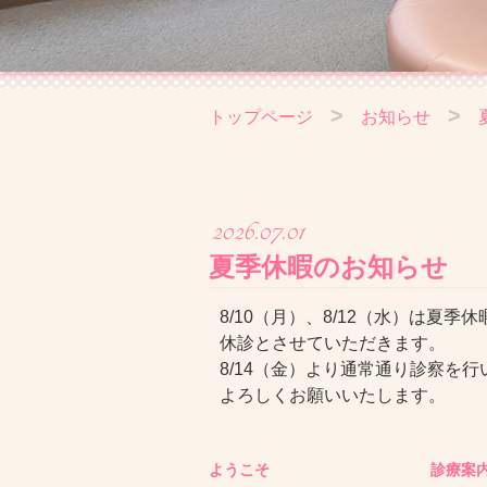
>
>
トップページ
お知らせ
2026.07.01
夏季休暇のお知らせ
8/10（月）、8/12（水）は夏季
休診とさせていただきます。
8/14（金）より通常通り診察を行
よろしくお願いいたします。
ようこそ
診療案