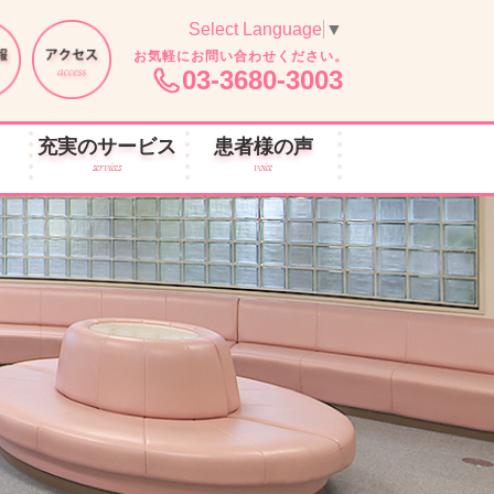
Select Language
▼
お気軽にお問い合わせください。
03-3680-3003
充実のサービス
患者様の声
services
voice