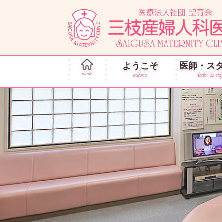
ようこそ
医師・ス
home
welcome
doctor & sta