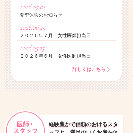
2026.07.01
夏季休暇のお知らせ
2026.06.25
２０２６年７月 女性医師担当日
2026.05.25
２０２６年６月 女性医師担当日
詳しくはこちら
経験豊かで信頼のおけるスタ
ッフと、満足のいくお産を体