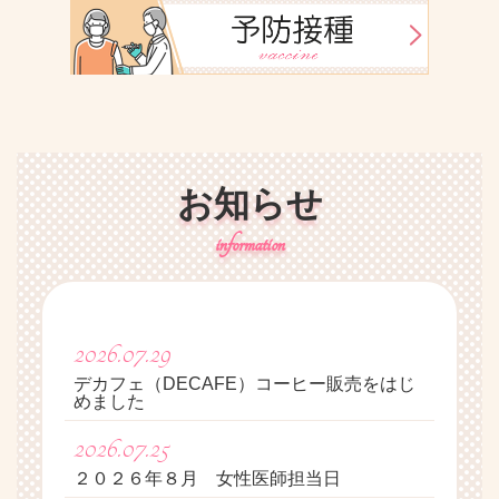
お知らせ
2026.07.29
デカフェ（DECAFE）コーヒー販売をはじ
めました
2026.07.25
２０２６年８月 女性医師担当日