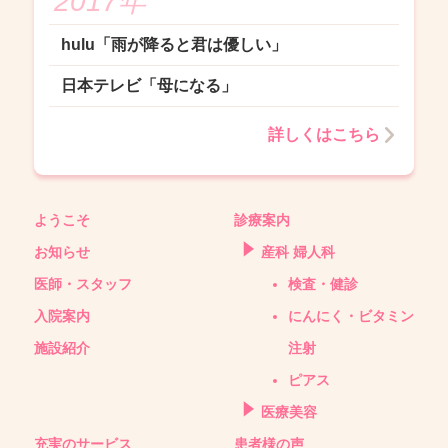
2017年
hulu「雨が降ると君は優しい」
日本テレビ「母になる」
詳しくはこちら
ようこそ
診療案内
お知らせ
産科 婦人科
医師・スタッフ
検査・健診
入院案内
にんにく・ビタミン
施設紹介
注射
ピアス
医療美容
充実のサービス
患者様の声