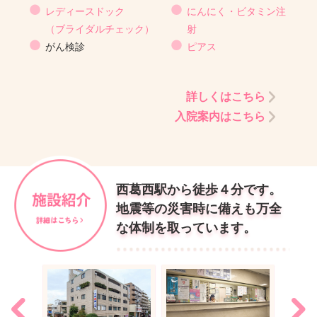
レディースドック
にんにく・ビタミン注
（ブライダルチェック）
射
がん検診
ピアス
詳しくはこちら
入院案内はこちら
西葛西駅から徒歩４分です。
地震等の災害時に備えも万全
な体制を取っています。