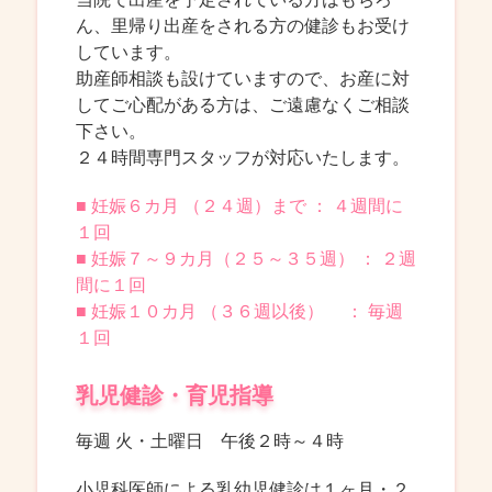
ん、里帰り出産をされる方の健診もお受け
しています。
助産師相談も設けていますので、お産に対
してご心配がある方は、ご遠慮なくご相談
下さい。
２４時間専門スタッフが対応いたします。
■ 妊娠６カ月 （２４週）まで ： ４週間に
１回
■ 妊娠７～９カ月（２５～３５週） ： ２週
間に１回
■ 妊娠１０カ月 （３６週以後） ： 毎週
１回
乳児健診・育児指導
毎週 火・土曜日 午後２時～４時
小児科医師による乳幼児健診は１ヶ月・２