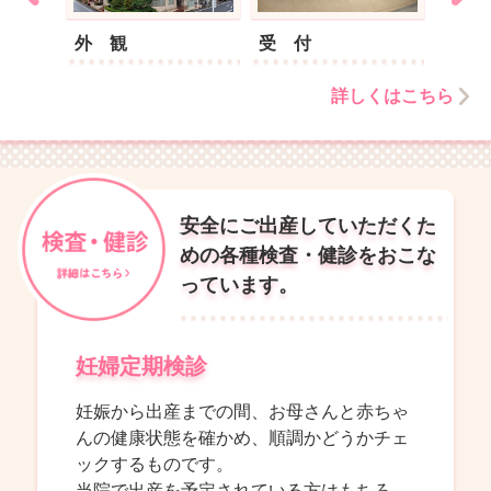
外 観
受 付
待合
詳しくはこちら
安全にご出産していただくた
めの各種検査・健診をおこな
っています。
妊婦定期検診
妊娠から出産までの間、お母さんと赤ちゃ
んの健康状態を確かめ、順調かどうかチェ
ックするものです。
当院で出産を予定されている方はもちろ